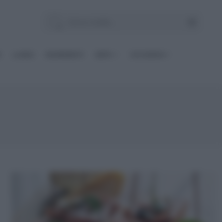
E
Le BASI
INGREDIENTI
DIETE
OCCASIONI