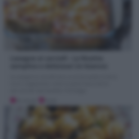
Lasagne ai carciofi : La Ricetta
semplice e deliziosa! (in bianco)
Le Lasagne ai carciofi sono un primo piatto al forno
ricco e vegetariano: strati di pasta fresca farciti
con carciofi, besciamella e formaggi!
30 minuti
Facile