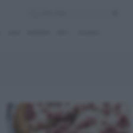
E
Le BASI
INGREDIENTI
DIETE
OCCASIONI