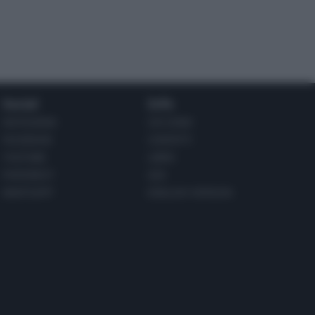
Social
Info
INSTAGRAM
CHI SONO
FACEBOOK
CONTATTI
YOUTUBE
LIBRO
PINTEREST
ADV
WHATSAPP
ENGLISH VERSION