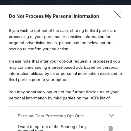
SECONDI
PINTEREST
ADV
CONTORNI
WHATSAPP
ENGLISH VERSION
Do Not Process My Personal Information
PANE E PIZZE
TORTE SALATE
If you wish to opt-out of the sale, sharing to third parties, or
processing of your personal or sensitive information for
PIATTI UNICI
targeted advertising by us, please use the below opt-out
CONDIMENTI
section to confirm your selection.
CONSERVE
Please note that after your opt-out request is processed you
BEVANDE
may continue seeing interest-based ads based on personal
LE BASI
information utilized by us or personal information disclosed to
third parties prior to your opt-out.
You may separately opt-out of the further disclosure of your
Copyright 2011-2026 - Tavolartegusto S.R.L. semplificata © P.I. 15576601007 Ricette e
personal information by third parties on the IAB’s list of
Fotografie sono di proprietà di Simona Mirto (Tutti i diritti sono riservati)
downstream participants.
Cookie Policy
|
Privacy Policy
|
Preferenze Privacy
Personal Data Processing Opt Outs
This information may also be disclosed by us to third parties
on the IAB’s List of Downstream Participants that may further
I want to opt-out of the Sharing of my
disclose it to other third parties.
personal data.