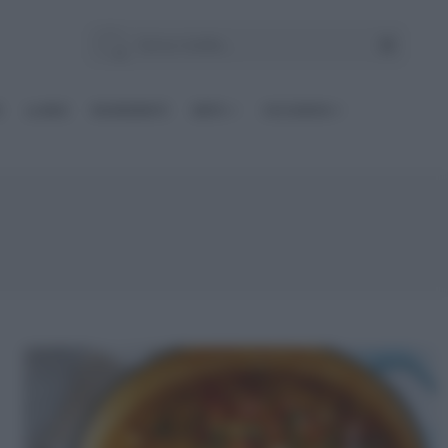
E
Le BASI
INGREDIENTI
DIETE
OCCASIONI