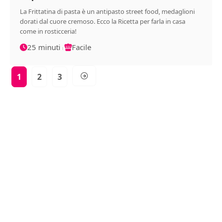
La Frittatina di pasta è un antipasto street food, medaglioni
dorati dal cuore cremoso. Ecco la Ricetta per farla in casa
come in rosticceria!
25 minuti
Facile
1
2
3