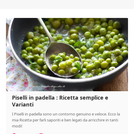
Piselli in padella : Ricetta semplice e
Varianti
I Piselli in padella sono un contorno genuino e veloce. Ecco la
mia Ricetta per farli saporiti e ben legati da arricchire in tanti
modi!