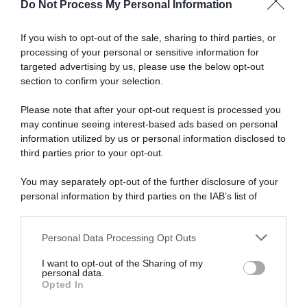
Do Not Process My Personal Information
PANE E PIZZE
TORTE SALATE
If you wish to opt-out of the sale, sharing to third parties, or
processing of your personal or sensitive information for
PIATTI UNICI
targeted advertising by us, please use the below opt-out
CONDIMENTI
section to confirm your selection.
CONSERVE
Please note that after your opt-out request is processed you
BEVANDE
may continue seeing interest-based ads based on personal
LE BASI
information utilized by us or personal information disclosed to
third parties prior to your opt-out.
You may separately opt-out of the further disclosure of your
personal information by third parties on the IAB’s list of
Copyright 2011-2026 - Tavolartegusto S.R.L. semplificata © P.I. 15576601007 Ricette e
Fotografie sono di proprietà di Simona Mirto (Tutti i diritti sono riservati)
downstream participants.
Cookie Policy
|
Privacy Policy
|
Preferenze Privacy
Personal Data Processing Opt Outs
This information may also be disclosed by us to third parties
on the IAB’s List of Downstream Participants that may further
I want to opt-out of the Sharing of my
disclose it to other third parties.
personal data.
Opted In