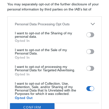
You may separately opt-out of the further disclosure of your
personal information by third parties on the IAB’s list of
Copyright 2011-2026 - Tavolartegusto S.R.L. semplificata © P.I. 15576601007 Ricette e
downstream participants.
Fotografie sono di proprietà di Simona Mirto (Tutti i diritti sono riservati)
Cookie Policy
|
Privacy Policy
|
Preferenze Privacy
Personal Data Processing Opt Outs
This information may also be disclosed by us to third parties
on the IAB’s List of Downstream Participants that may further
I want to opt-out of the Sharing of my
disclose it to other third parties.
personal data.
Opted In
I want to opt-out of the Sale of my
Personal Data.
Opted In
I want to opt-out of processing my
Personal Data for Targeted Advertising.
Opted In
I want to opt-out of Collection, Use,
Retention, Sale, and/or Sharing of my
Personal Data that Is Unrelated with the
Purposes for which it was collected.
Opted Out
CONFIRM