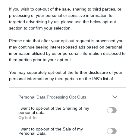
PANE E PIZZE
If you wish to opt-out of the sale, sharing to third parties, or
TORTE SALATE
processing of your personal or sensitive information for
PIATTI UNICI
targeted advertising by us, please use the below opt-out
CONDIMENTI
section to confirm your selection.
CONSERVE
Please note that after your opt-out request is processed you
BEVANDE
may continue seeing interest-based ads based on personal
LE BASI
information utilized by us or personal information disclosed to
third parties prior to your opt-out.
You may separately opt-out of the further disclosure of your
personal information by third parties on the IAB’s list of
Copyright 2011-2026 - Tavolartegusto S.R.L. semplificata © P.I. 15576601007 Ricette e
Fotografie sono di proprietà di Simona Mirto (Tutti i diritti sono riservati)
downstream participants.
Cookie Policy
|
Privacy Policy
|
Preferenze Privacy
Personal Data Processing Opt Outs
This information may also be disclosed by us to third parties
on the IAB’s List of Downstream Participants that may further
I want to opt-out of the Sharing of my
disclose it to other third parties.
personal data.
Opted In
I want to opt-out of the Sale of my
Personal Data.