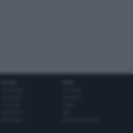
Social
Info
INSTAGRAM
CHI SONO
FACEBOOK
CONTATTI
YOUTUBE
LIBRO
PINTEREST
ADV
WHATSAPP
ENGLISH VERSION