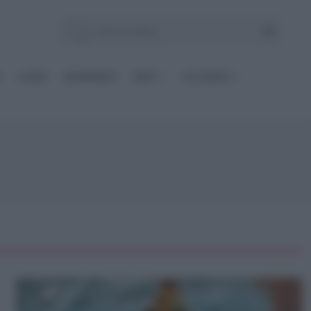
E
Le BASI
INGREDIENTI
DIETE
OCCASIONI