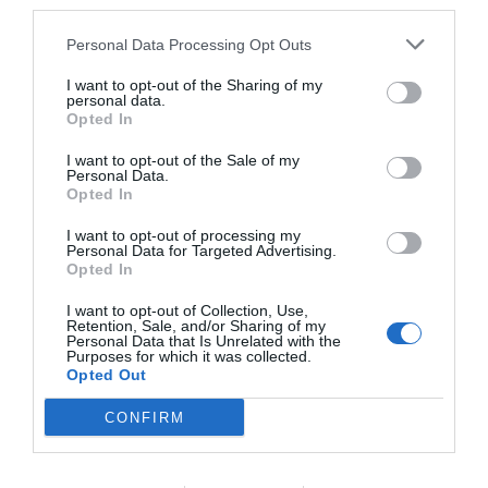
downstream participants.
Personal Data Processing Opt Outs
This information may also be disclosed by us to third parties
on the IAB’s List of Downstream Participants that may further
I want to opt-out of the Sharing of my
disclose it to other third parties.
personal data.
Opted In
I want to opt-out of the Sale of my
Personal Data.
Opted In
I want to opt-out of processing my
Personal Data for Targeted Advertising.
Opted In
I want to opt-out of Collection, Use,
Retention, Sale, and/or Sharing of my
Personal Data that Is Unrelated with the
Purposes for which it was collected.
Opted Out
CONFIRM