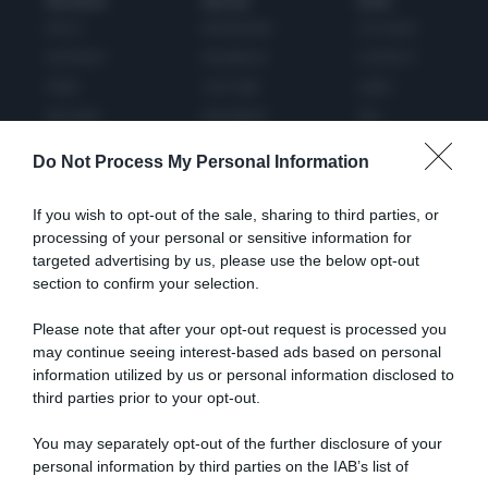
Ricette
Social
Info
DOLCI
INSTAGRAM
CHI SONO
ANTIPASTI
FACEBOOK
CONTATTI
PRIMI
YOUTUBE
LIBRO
SECONDI
PINTEREST
ADV
CONTORNI
WHATSAPP
ENGLISH VERSION
Do Not Process My Personal Information
PANE E PIZZE
TORTE SALATE
If you wish to opt-out of the sale, sharing to third parties, or
PIATTI UNICI
processing of your personal or sensitive information for
targeted advertising by us, please use the below opt-out
CONDIMENTI
section to confirm your selection.
CONSERVE
BEVANDE
Please note that after your opt-out request is processed you
may continue seeing interest-based ads based on personal
LE BASI
information utilized by us or personal information disclosed to
third parties prior to your opt-out.
You may separately opt-out of the further disclosure of your
Copyright 2011-2026 - Tavolartegusto S.R.L. semplificata © P.I. 15576601007 Ricette e
personal information by third parties on the IAB’s list of
Fotografie sono di proprietà di Simona Mirto (Tutti i diritti sono riservati)
Cookie Policy
|
Privacy Policy
|
Preferenze Privacy