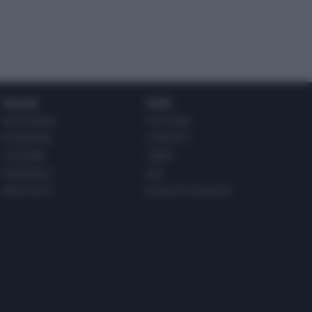
Social
Info
INSTAGRAM
CHI SONO
FACEBOOK
CONTATTI
YOUTUBE
LIBRO
PINTEREST
ADV
WHATSAPP
ENGLISH VERSION