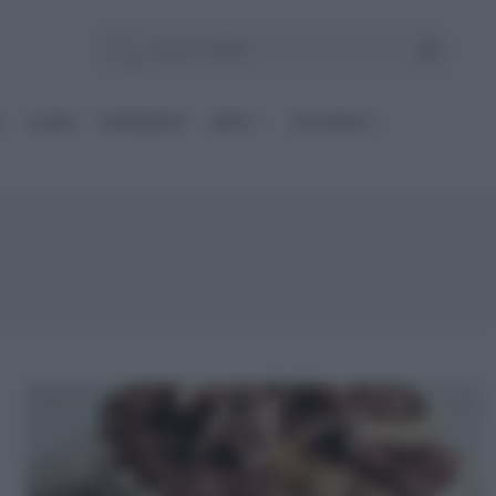
E
Le BASI
INGREDIENTI
DIETE
OCCASIONI