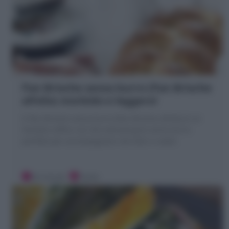
Pan Brioche senza burro (Pan Brioche
all’olio) morbido e leggero!
Il Pan Brioche senza burro (Pan Brioche all'olio) è un
lievitato soffice con olio extravergine senza burro
perfetto per accompagnare cibi dolci e salati.
20 minuti
Facile