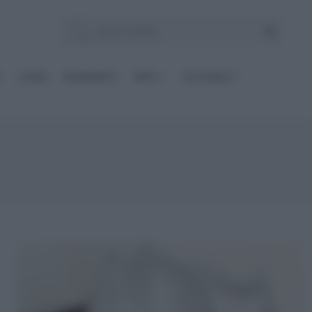
E
Le BASI
INGREDIENTI
DIETE
OCCASIONI