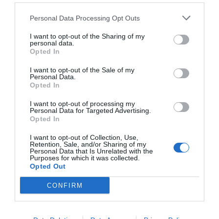
Fotografie sono di proprietà di Simona Mirto (Tutti i diritti sono riservati)
Cookie Policy
|
Privacy Policy
|
Preferenze Privacy
Personal Data Processing Opt Outs
This information may also be disclosed by us to third parties
on the IAB’s List of Downstream Participants that may further
I want to opt-out of the Sharing of my
disclose it to other third parties.
personal data.
Opted In
I want to opt-out of the Sale of my
Personal Data.
Opted In
I want to opt-out of processing my
Personal Data for Targeted Advertising.
Opted In
I want to opt-out of Collection, Use,
Retention, Sale, and/or Sharing of my
Personal Data that Is Unrelated with the
Purposes for which it was collected.
Opted Out
CONFIRM