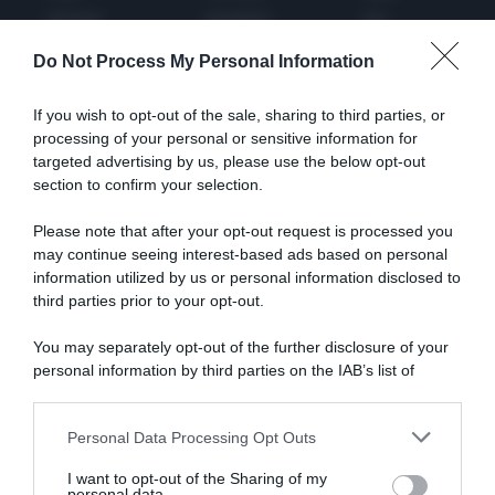
SECONDI
PINTEREST
ADV
CONTORNI
WHATSAPP
ENGLISH VERSION
Do Not Process My Personal Information
PANE E PIZZE
TORTE SALATE
If you wish to opt-out of the sale, sharing to third parties, or
processing of your personal or sensitive information for
PIATTI UNICI
targeted advertising by us, please use the below opt-out
CONDIMENTI
section to confirm your selection.
CONSERVE
Please note that after your opt-out request is processed you
BEVANDE
may continue seeing interest-based ads based on personal
LE BASI
information utilized by us or personal information disclosed to
third parties prior to your opt-out.
You may separately opt-out of the further disclosure of your
Copyright 2011-2026 - Tavolartegusto S.R.L. semplificata © P.I. 15576601007 Ricette e
personal information by third parties on the IAB’s list of
Fotografie sono di proprietà di Simona Mirto (Tutti i diritti sono riservati)
downstream participants.
Cookie Policy
|
Privacy Policy
|
Preferenze Privacy
Personal Data Processing Opt Outs
This information may also be disclosed by us to third parties
on the IAB’s List of Downstream Participants that may further
I want to opt-out of the Sharing of my
disclose it to other third parties.
personal data.