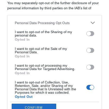
You may separately opt-out of the further disclosure of your
personal information by third parties on the IAB’s list of
downstream participants.
Copyright 2011-2026 - Tavolartegusto S.R.L. semplificata © P.I. 15576601007 Ricette e
Fotografie sono di proprietà di Simona Mirto (Tutti i diritti sono riservati)
Personal Data Processing Opt Outs
This information may also be disclosed by us to third parties
Cookie Policy
|
Privacy Policy
|
Preferenze Privacy
on the IAB’s List of Downstream Participants that may further
I want to opt-out of the Sharing of my
disclose it to other third parties.
personal data.
Opted In
I want to opt-out of the Sale of my
Personal Data.
Opted In
I want to opt-out of processing my
Personal Data for Targeted Advertising.
Opted In
I want to opt-out of Collection, Use,
Retention, Sale, and/or Sharing of my
Personal Data that Is Unrelated with the
Purposes for which it was collected.
Opted Out
CONFIRM