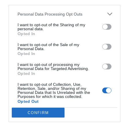
Cookie Policy
|
Privacy Policy
|
Preferenze Privacy
downstream participants.
Personal Data Processing Opt Outs
This information may also be disclosed by us to third parties
on the IAB’s List of Downstream Participants that may further
I want to opt-out of the Sharing of my
disclose it to other third parties.
personal data.
Opted In
I want to opt-out of the Sale of my
Personal Data.
Opted In
I want to opt-out of processing my
Personal Data for Targeted Advertising.
Opted In
I want to opt-out of Collection, Use,
Retention, Sale, and/or Sharing of my
Personal Data that Is Unrelated with the
Purposes for which it was collected.
Opted Out
CONFIRM