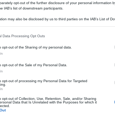
rately opt-out of the further disclosure of your personal information by
he IAB’s list of downstream participants.
tion may also be disclosed by us to third parties on the IAB’s List of 
 that may further disclose it to other third parties.
l Data Processing Opt Outs
o opt-out of the Sharing of my personal data.
In
o opt-out of the Sale of my Personal Data.
In
to opt-out of processing my Personal Data for Targeted
ing.
In
o opt-out of Collection, Use, Retention, Sale, and/or Sharing
ersonal Data that Is Unrelated with the Purposes for which it
lected.
Out