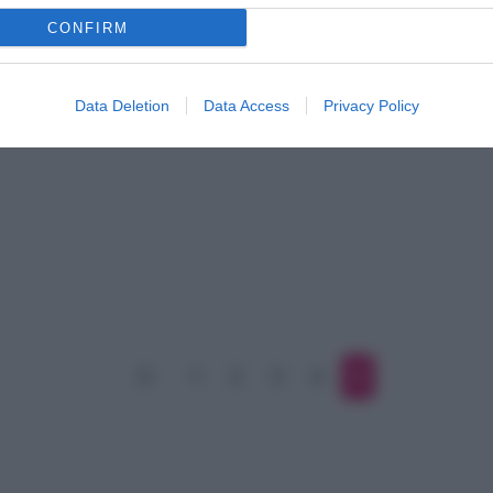
CONFIRM
Data Deletion
Data Access
Privacy Policy
1
2
3
4
5