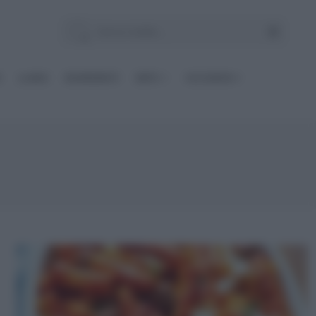
E
Le BASI
INGREDIENTI
DIETE
OCCASIONI