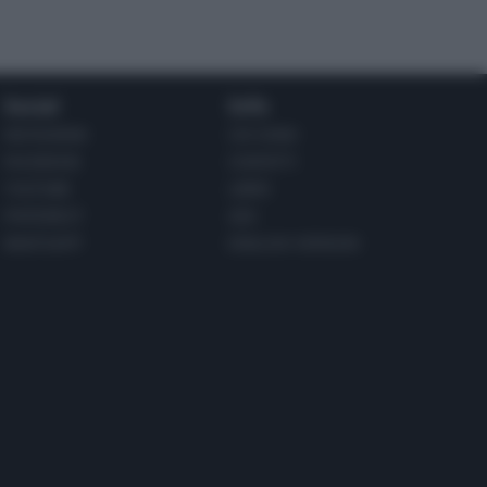
Social
Info
INSTAGRAM
CHI SONO
FACEBOOK
CONTATTI
YOUTUBE
LIBRO
PINTEREST
ADV
WHATSAPP
ENGLISH VERSION