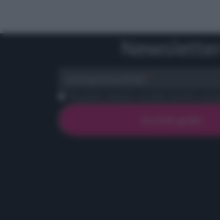
Newslette
scrivi qui la tua Email
Ho preso visione e accetto termini e priva