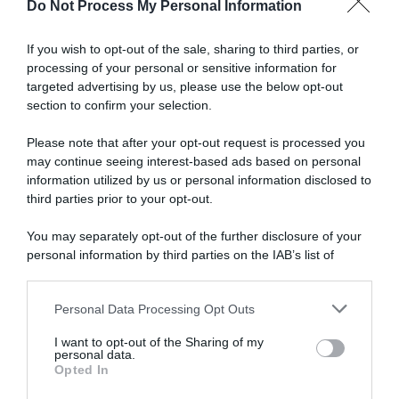
Do Not Process My Personal Information
PANE E PIZZE
If you wish to opt-out of the sale, sharing to third parties, or
TORTE SALATE
processing of your personal or sensitive information for
PIATTI UNICI
targeted advertising by us, please use the below opt-out
CONDIMENTI
section to confirm your selection.
CONSERVE
Please note that after your opt-out request is processed you
BEVANDE
may continue seeing interest-based ads based on personal
LE BASI
information utilized by us or personal information disclosed to
third parties prior to your opt-out.
You may separately opt-out of the further disclosure of your
personal information by third parties on the IAB’s list of
Copyright 2011-2026 - Tavolartegusto S.R.L. semplificata © P.I. 15576601007 Ricette e
Fotografie sono di proprietà di Simona Mirto (Tutti i diritti sono riservati)
downstream participants.
Cookie Policy
|
Privacy Policy
|
Preferenze Privacy
Personal Data Processing Opt Outs
This information may also be disclosed by us to third parties
on the IAB’s List of Downstream Participants that may further
I want to opt-out of the Sharing of my
disclose it to other third parties.
personal data.
Opted In