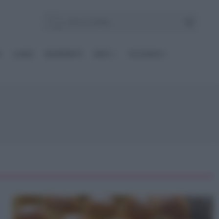
E
Le BASI
INGREDIENTI
DIETE
OCCASIONI