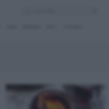
E
Le BASI
INGREDIENTI
DIETE
OCCASIONI