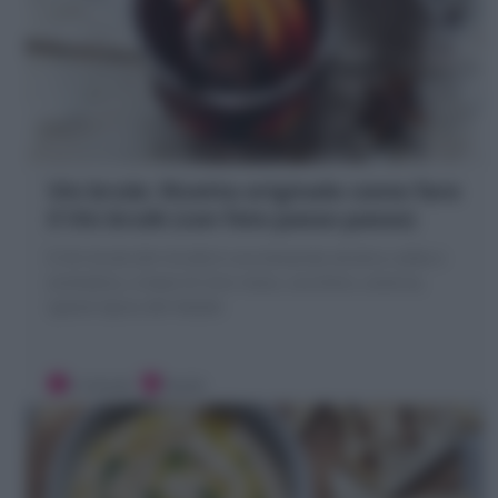
Vin brule: Ricetta originale come fare
il Vin brulè (con foto passo passo)
Il Vin brule (Vin brulè) è una bevanda alcolica calda e
aromatica, a base di vino rosso, zucchero, arancia,
spezie tipica del Natale
5 minuti
Facile