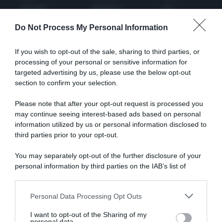
SECONDI
PINTEREST
ADV
CONTORNI
WHATSAPP
ENGLISH VERSION
Do Not Process My Personal Information
PANE E PIZZE
TORTE SALATE
If you wish to opt-out of the sale, sharing to third parties, or
processing of your personal or sensitive information for
PIATTI UNICI
targeted advertising by us, please use the below opt-out
CONDIMENTI
section to confirm your selection.
CONSERVE
Please note that after your opt-out request is processed you
BEVANDE
may continue seeing interest-based ads based on personal
LE BASI
information utilized by us or personal information disclosed to
third parties prior to your opt-out.
You may separately opt-out of the further disclosure of your
Copyright 2011-2026 - Tavolartegusto S.R.L. semplificata © P.I. 15576601007 Ricette e
personal information by third parties on the IAB’s list of
Fotografie sono di proprietà di Simona Mirto (Tutti i diritti sono riservati)
downstream participants.
Cookie Policy
|
Privacy Policy
|
Preferenze Privacy
Personal Data Processing Opt Outs
This information may also be disclosed by us to third parties
on the IAB’s List of Downstream Participants that may further
I want to opt-out of the Sharing of my
disclose it to other third parties.
personal data.