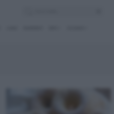
E
Le BASI
INGREDIENTI
DIETE
OCCASIONI