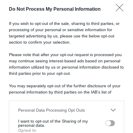
CONTORNI
WHATSAPP
ENGLISH VERSION
Do Not Process My Personal Information
PANE E PIZZE
TORTE SALATE
If you wish to opt-out of the sale, sharing to third parties, or
processing of your personal or sensitive information for
PIATTI UNICI
targeted advertising by us, please use the below opt-out
CONDIMENTI
section to confirm your selection.
CONSERVE
Please note that after your opt-out request is processed you
BEVANDE
may continue seeing interest-based ads based on personal
LE BASI
information utilized by us or personal information disclosed to
third parties prior to your opt-out.
You may separately opt-out of the further disclosure of your
personal information by third parties on the IAB’s list of
Copyright 2011-2026 - Tavolartegusto S.R.L. semplificata © P.I. 15576601007 Ricette e
Fotografie sono di proprietà di Simona Mirto (Tutti i diritti sono riservati)
downstream participants.
Cookie Policy
|
Privacy Policy
|
Preferenze Privacy
Personal Data Processing Opt Outs
This information may also be disclosed by us to third parties
on the IAB’s List of Downstream Participants that may further
I want to opt-out of the Sharing of my
disclose it to other third parties.
personal data.
Opted In