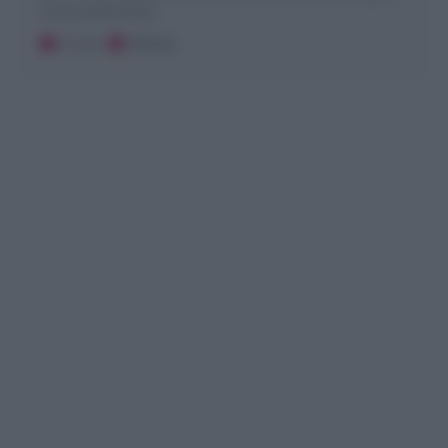
come quelle del Bar
15 ore
Difficile