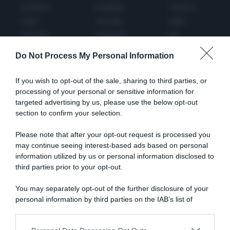
ANTIPASTI
FACEBOOK
CONTATTI
PRIMI
YOUTUBE
LIBRO
SECONDI
PINTEREST
ADV
CONTORNI
WHATSAPP
ENGLISH VERSION
Do Not Process My Personal Information
PANE E PIZZE
TORTE SALATE
If you wish to opt-out of the sale, sharing to third parties, or
processing of your personal or sensitive information for
PIATTI UNICI
targeted advertising by us, please use the below opt-out
CONDIMENTI
section to confirm your selection.
CONSERVE
BEVANDE
Please note that after your opt-out request is processed you
may continue seeing interest-based ads based on personal
LE BASI
information utilized by us or personal information disclosed to
third parties prior to your opt-out.
You may separately opt-out of the further disclosure of your
Copyright 2011-2026 - Tavolartegusto S.R.L. semplificata © P.I. 15576601007 Ricette e
personal information by third parties on the IAB’s list of
Fotografie sono di proprietà di Simona Mirto (Tutti i diritti sono riservati)
Cookie Policy
|
Privacy Policy
|
Preferenze Privacy
downstream participants.