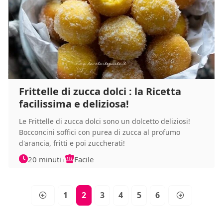
Frittelle di zucca dolci : la Ricetta
facilissima e deliziosa!
Le Frittelle di zucca dolci sono un dolcetto deliziosi!
Bocconcini soffici con purea di zucca al profumo
d'arancia, fritti e poi zuccherati!
20 minuti
Facile
1
2
3
4
5
6