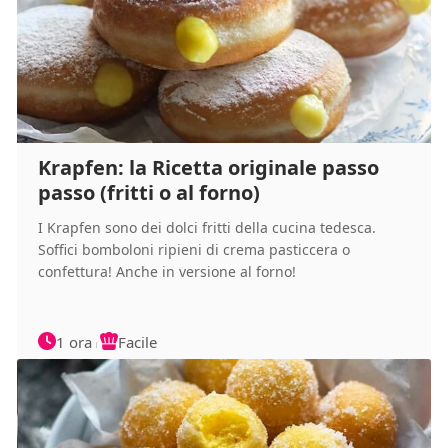
Krapfen: la Ricetta originale passo
passo (fritti o al forno)
I Krapfen sono dei dolci fritti della cucina tedesca.
Soffici bomboloni ripieni di crema pasticcera o
confettura! Anche in versione al forno!
1 ora
Facile