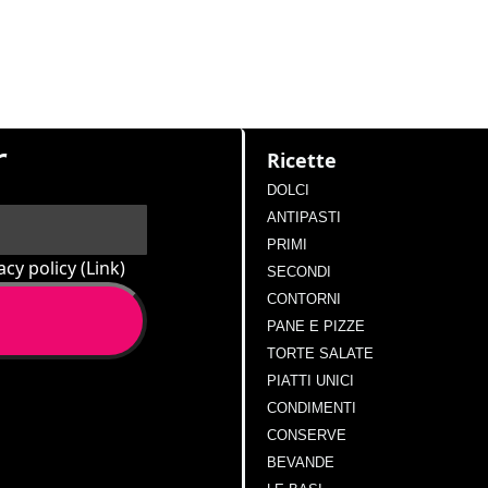
r
Ricette
DOLCI
ANTIPASTI
PRIMI
cy policy (
Link
)
SECONDI
CONTORNI
PANE E PIZZE
TORTE SALATE
PIATTI UNICI
CONDIMENTI
CONSERVE
BEVANDE