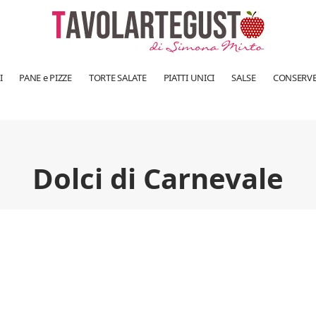
I
PANE e PIZZE
TORTE SALATE
PIATTI UNICI
SALSE
CONSERV
Dolci di Carnevale