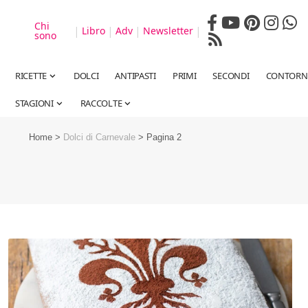
Chi
|
|
|
|
Libro
Adv
Newsletter
sono
RICETTE
DOLCI
ANTIPASTI
PRIMI
SECONDI
CONTORN
STAGIONI
RACCOLTE
Home
>
Dolci di Carnevale
>
Pagina 2