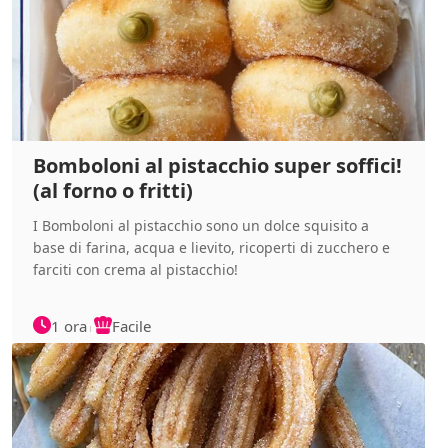
Bomboloni al pistacchio super soffici!
(al forno o fritti)
I Bomboloni al pistacchio sono un dolce squisito a
base di farina, acqua e lievito, ricoperti di zucchero e
farciti con crema al pistacchio!
1 ora
Facile