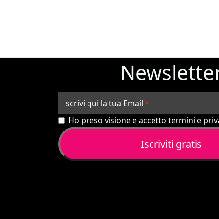
Newslette
scrivi qui la tua Email
Ho preso visione e accetto termini e priva