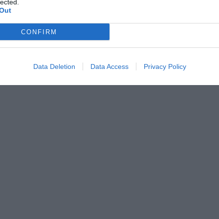
lected.
Out
CONFIRM
Data Deletion
Data Access
Privacy Policy