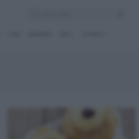
E
Le BASI
INGREDIENTI
DIETE
OCCASIONI