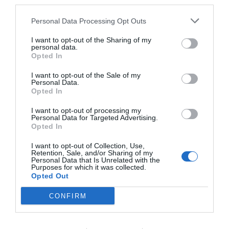
downstream participants.
Personal Data Processing Opt Outs
This information may also be disclosed by us to third parties
on the IAB’s List of Downstream Participants that may further
I want to opt-out of the Sharing of my
disclose it to other third parties.
personal data.
Opted In
I want to opt-out of the Sale of my
Personal Data.
Opted In
I want to opt-out of processing my
Personal Data for Targeted Advertising.
Opted In
I want to opt-out of Collection, Use,
Retention, Sale, and/or Sharing of my
Personal Data that Is Unrelated with the
Purposes for which it was collected.
Opted Out
CONFIRM