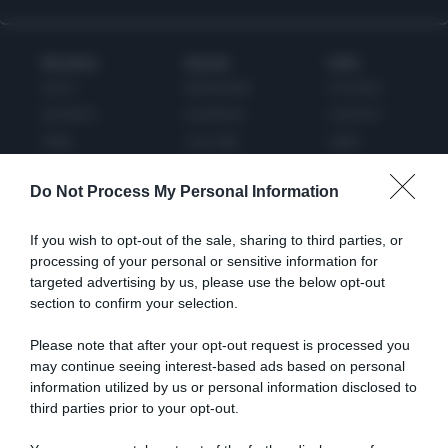
Ricette
Social
Info
DOLCI
INSTAGRAM
CHI SONO
ANTIPASTI
FACEBOOK
CONTATTI
PRIMI
YOUTUBE
LIBRO
SECONDI
PINTEREST
ADV
Do Not Process My Personal Information
CONTORNI
WHATSAPP
ENGLISH VERSION
PANE E PIZZE
If you wish to opt-out of the sale, sharing to third parties, or
TORTE SALATE
processing of your personal or sensitive information for
PIATTI UNICI
targeted advertising by us, please use the below opt-out
section to confirm your selection.
CONDIMENTI
CONSERVE
Please note that after your opt-out request is processed you
BEVANDE
may continue seeing interest-based ads based on personal
information utilized by us or personal information disclosed to
LE BASI
third parties prior to your opt-out.