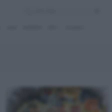
E
Le BASI
INGREDIENTI
DIETE
OCCASIONI