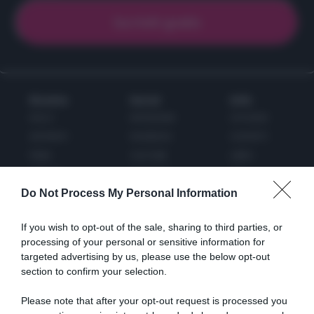
Ricette
Social
Info
DOLCI
INSTAGRAM
CHI SONO
ANTIPASTI
FACEBOOK
CONTATTI
PRIMI
YOUTUBE
LIBRO
SECONDI
PINTEREST
ADV
Do Not Process My Personal Information
CONTORNI
WHATSAPP
ENGLISH VERSION
PANE E PIZZE
If you wish to opt-out of the sale, sharing to third parties, or
TORTE SALATE
processing of your personal or sensitive information for
PIATTI UNICI
targeted advertising by us, please use the below opt-out
CONDIMENTI
section to confirm your selection.
CONSERVE
Please note that after your opt-out request is processed you
BEVANDE