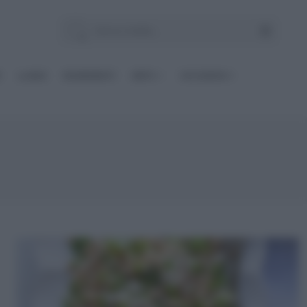
E
Le BASI
INGREDIENTI
DIETE
OCCASIONI