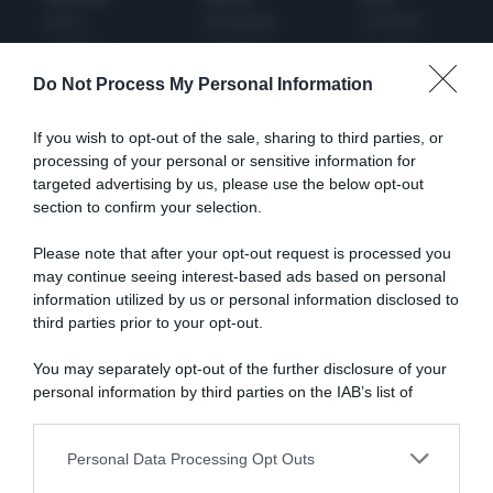
DOLCI
INSTAGRAM
CHI SONO
ANTIPASTI
FACEBOOK
CONTATTI
Do Not Process My Personal Information
PRIMI
YOUTUBE
LIBRO
SECONDI
PINTEREST
ADV
If you wish to opt-out of the sale, sharing to third parties, or
CONTORNI
WHATSAPP
ENGLISH VERSION
processing of your personal or sensitive information for
PANE E PIZZE
targeted advertising by us, please use the below opt-out
TORTE SALATE
section to confirm your selection.
PIATTI UNICI
Please note that after your opt-out request is processed you
CONDIMENTI
may continue seeing interest-based ads based on personal
CONSERVE
information utilized by us or personal information disclosed to
BEVANDE
third parties prior to your opt-out.
LE BASI
You may separately opt-out of the further disclosure of your
personal information by third parties on the IAB’s list of
downstream participants.
Personal Data Processing Opt Outs
Copyright 2011-2026 - Tavolartegusto S.R.L. semplificata © P.I. 15576601007 Ricette e
This information may also be disclosed by us to third parties
Fotografie sono di proprietà di Simona Mirto (Tutti i diritti sono riservati)
Cookie Policy
|
Privacy Policy
|
Preferenze Privacy
on the IAB’s List of Downstream Participants that may further