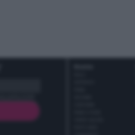
r
Ricette
DOLCI
ANTIPASTI
PRIMI
cy policy (
Link
)
SECONDI
CONTORNI
PANE E PIZZE
TORTE SALATE
PIATTI UNICI