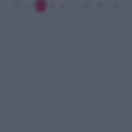
1
2
3
4
…
11
12