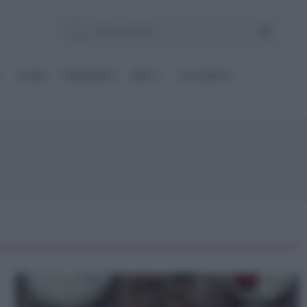
E
Le BASI
INGREDIENTI
DIETE
OCCASIONI