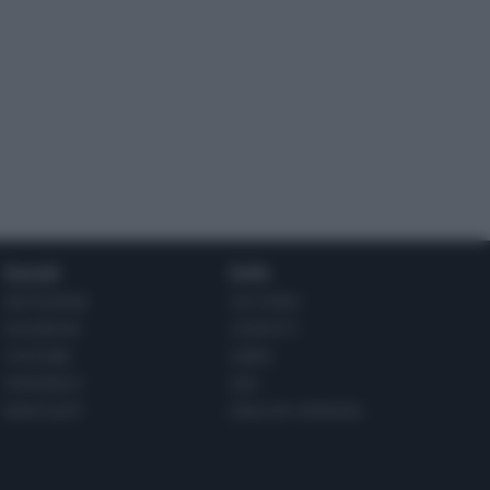
Social
Info
INSTAGRAM
CHI SONO
FACEBOOK
CONTATTI
YOUTUBE
LIBRO
PINTEREST
ADV
WHATSAPP
ENGLISH VERSION