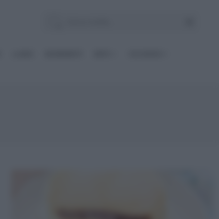
E
Le BASI
INGREDIENTI
DIETE
OCCASIONI