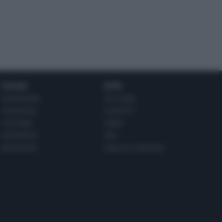
Social
Info
INSTAGRAM
CHI SONO
FACEBOOK
CONTATTI
YOUTUBE
LIBRO
PINTEREST
ADV
WHATSAPP
ENGLISH VERSION