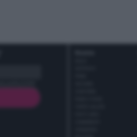
r
Ricette
DOLCI
ANTIPASTI
PRIMI
cy policy (
Link
)
SECONDI
CONTORNI
PANE E PIZZE
TORTE SALATE
PIATTI UNICI
CONDIMENTI
CONSERVE