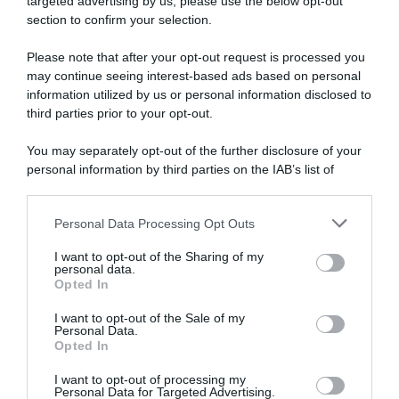
targeted advertising by us, please use the below opt-out
CONDIMENTI
section to confirm your selection.
CONSERVE
Please note that after your opt-out request is processed you
BEVANDE
may continue seeing interest-based ads based on personal
LE BASI
information utilized by us or personal information disclosed to
third parties prior to your opt-out.
You may separately opt-out of the further disclosure of your
personal information by third parties on the IAB’s list of
Copyright 2011-2026 - Tavolartegusto S.R.L. semplificata © P.I. 15576601007 Ricette e
Fotografie sono di proprietà di Simona Mirto (Tutti i diritti sono riservati)
downstream participants.
Cookie Policy
|
Privacy Policy
|
Preferenze Privacy
Personal Data Processing Opt Outs
This information may also be disclosed by us to third parties
on the IAB’s List of Downstream Participants that may further
I want to opt-out of the Sharing of my
disclose it to other third parties.
personal data.
Opted In
I want to opt-out of the Sale of my
Personal Data.
Opted In
I want to opt-out of processing my
Personal Data for Targeted Advertising.