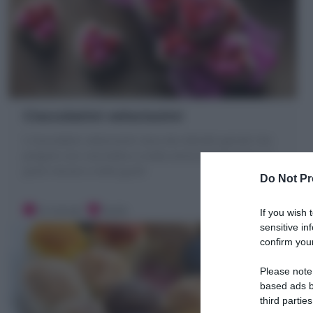
Cioccolatini velocissimi
I Cioccolatini velocissimi sono dei dolcetti geniali che
preparo con cioccolato a scelta senza temperaggio in
pochi minuti e mille gusti!
Do Not Pr
10 minuti
Facile
If you wish 
sensitive in
confirm your
Please note
based ads b
third parties