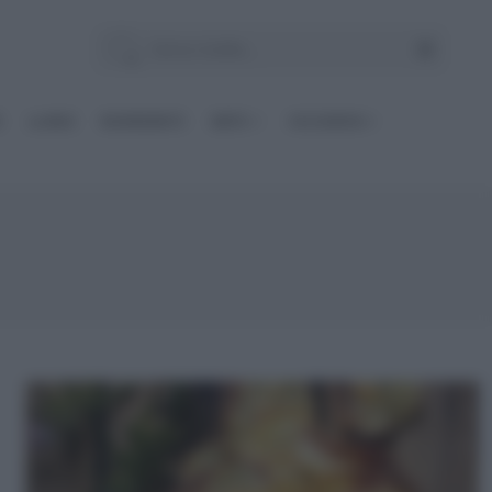
E
Le BASI
INGREDIENTI
DIETE
OCCASIONI