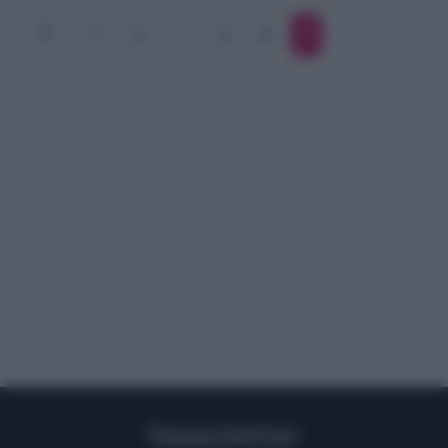
1
2
…
5
6
7
Newsletter