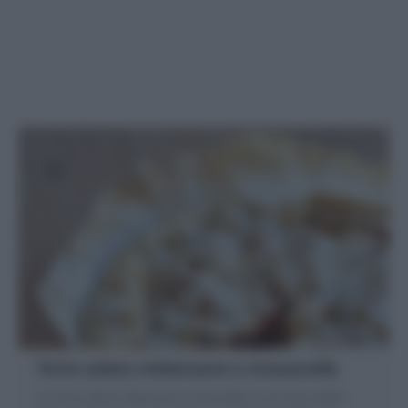
Torta salata melanzane e mozzarella
La Torta salata melanzane e mozzarella è una Torta salata