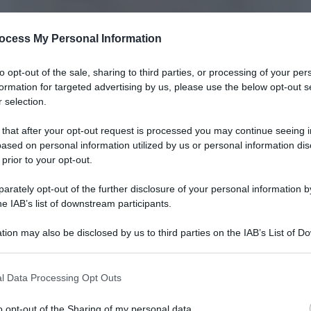
ocess My Personal Information
to opt-out of the sale, sharing to third parties, or processing of your per
formation for targeted advertising by us, please use the below opt-out s
 selection.
Pane di zucca al cioccolato (Pan
 that after your opt-out request is processed you may continue seeing i
ased on personal information utilized by us or personal information dis
brioche alla zucca) Ricetta facile
 prior to your opt-out.
Il Pane di zucca al cioccolato è un dolce goloso e facile!
Pan brioche alla zucca morbido e soffice con purea di
rately opt-out of the further disclosure of your personal information by
he IAB’s list of downstream participants.
zucca e pezzi di cioccolato.
tion may also be disclosed by us to third parties on the IAB’s List of 
 that may further disclose it to other third parties.
1 ora
Facile
l Data Processing Opt Outs
o opt-out of the Sharing of my personal data.