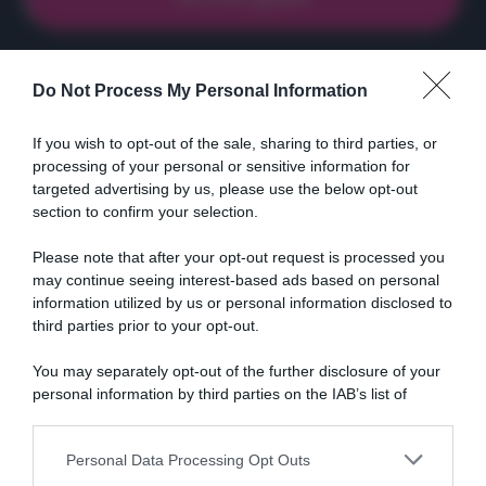
Do Not Process My Personal Information
Ricette
Social
Info
If you wish to opt-out of the sale, sharing to third parties, or
DOLCI
INSTAGRAM
CHI SONO
processing of your personal or sensitive information for
ANTIPASTI
FACEBOOK
CONTATTI
targeted advertising by us, please use the below opt-out
PRIMI
YOUTUBE
LIBRO
section to confirm your selection.
SECONDI
PINTEREST
ADV
Please note that after your opt-out request is processed you
CONTORNI
WHATSAPP
ENGLISH VERSION
may continue seeing interest-based ads based on personal
PANE E PIZZE
information utilized by us or personal information disclosed to
TORTE SALATE
third parties prior to your opt-out.
PIATTI UNICI
You may separately opt-out of the further disclosure of your
CONDIMENTI
personal information by third parties on the IAB’s list of
CONSERVE
downstream participants.
BEVANDE
Personal Data Processing Opt Outs
This information may also be disclosed by us to third parties
LE BASI
on the IAB’s List of Downstream Participants that may further