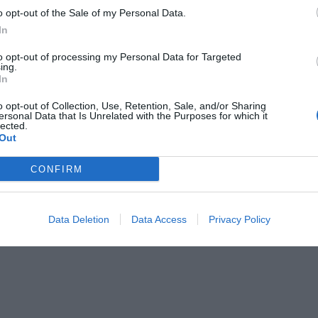
o opt-out of the Sale of my Personal Data.
In
to opt-out of processing my Personal Data for Targeted
ing.
In
o opt-out of Collection, Use, Retention, Sale, and/or Sharing
ersonal Data that Is Unrelated with the Purposes for which it
lected.
Out
CONFIRM
Data Deletion
Data Access
Privacy Policy