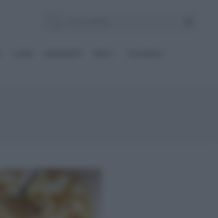
E
Le BASI
INGREDIENTI
DIETE
OCCASIONI