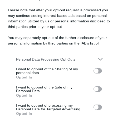
CONSERVE
Please note that after your opt-out request is processed you
BEVANDE
may continue seeing interest-based ads based on personal
LE BASI
information utilized by us or personal information disclosed to
third parties prior to your opt-out.
You may separately opt-out of the further disclosure of your
personal information by third parties on the IAB’s list of
Copyright 2011-2026 - Tavolartegusto S.R.L. semplificata © P.I. 15576601007 Ricette e
Fotografie sono di proprietà di Simona Mirto (Tutti i diritti sono riservati)
downstream participants.
Cookie Policy
|
Privacy Policy
|
Preferenze Privacy
Personal Data Processing Opt Outs
This information may also be disclosed by us to third parties
on the IAB’s List of Downstream Participants that may further
I want to opt-out of the Sharing of my
disclose it to other third parties.
personal data.
Opted In
I want to opt-out of the Sale of my
Personal Data.
Opted In
I want to opt-out of processing my
Personal Data for Targeted Advertising.
Opted In