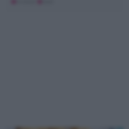
10 minuti
Facile