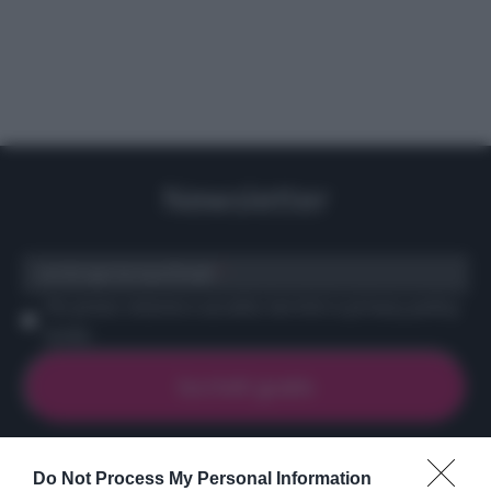
Newsletter
scrivi qui la tua Email
Ho preso visione e accetto termini e privacy policy
(
Link
)
Do Not Process My Personal Information