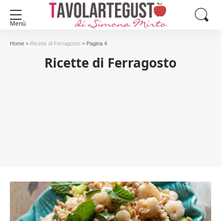
Menù
Home
>
Ricette di Ferragosto
>
Pagina 4
Ricette di Ferragosto