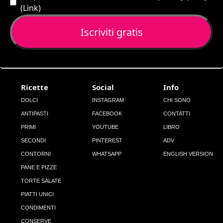
(
Link
)
Ricette
Social
Info
DOLCI
INSTAGRAM
CHI SONO
ANTIPASTI
FACEBOOK
CONTATTI
PRIMI
YOUTUBE
LIBRO
SECONDI
PINTEREST
ADV
CONTORNI
WHATSAPP
ENGLISH VERSION
PANE E PIZZE
TORTE SALATE
PIATTI UNICI
CONDIMENTI
CONSERVE