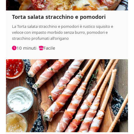
Torta salata stracchino e pomodori
La Torta salata stracchino e pomodori è rustico squisito e
veloce con impasto morbido senza burro, pomodori e
stracchino profumati all'origano
10 minuti
Facile