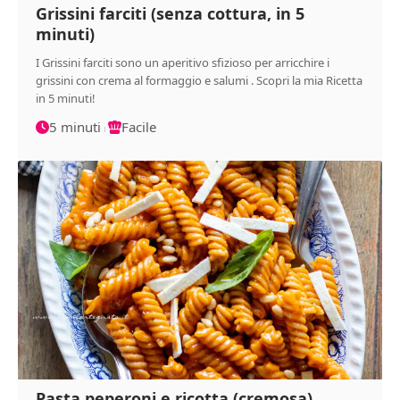
Grissini farciti (senza cottura, in 5
minuti)
I Grissini farciti sono un aperitivo sfizioso per arricchire i
grissini con crema al formaggio e salumi . Scopri la mia Ricetta
in 5 minuti!
5 minuti
Facile
Pasta peperoni e ricotta (cremosa)