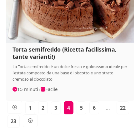
Torta semifreddo (Ricetta facilissima,
tante varianti!)
La Torta semifreddo è un dolce fresco e golosissimo ideale per
l'estate composto da una base di biscotto e uno strato
cremoso al cioccolato
15 minuti
Facile
1
2
3
4
5
6
…
22
23