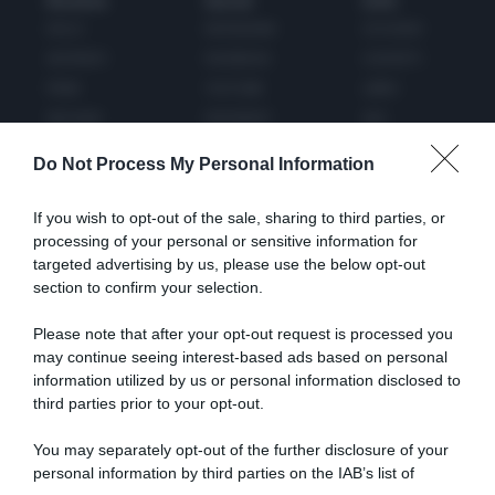
Ricette
Social
Info
DOLCI
INSTAGRAM
CHI SONO
ANTIPASTI
FACEBOOK
CONTATTI
PRIMI
YOUTUBE
LIBRO
SECONDI
PINTEREST
ADV
CONTORNI
WHATSAPP
ENGLISH VERSION
Do Not Process My Personal Information
PANE E PIZZE
TORTE SALATE
If you wish to opt-out of the sale, sharing to third parties, or
PIATTI UNICI
processing of your personal or sensitive information for
targeted advertising by us, please use the below opt-out
CONDIMENTI
section to confirm your selection.
CONSERVE
BEVANDE
Please note that after your opt-out request is processed you
may continue seeing interest-based ads based on personal
LE BASI
information utilized by us or personal information disclosed to
third parties prior to your opt-out.
You may separately opt-out of the further disclosure of your
Copyright 2011-2026 - Tavolartegusto S.R.L. semplificata © P.I. 15576601007 Ricette e
personal information by third parties on the IAB’s list of
Fotografie sono di proprietà di Simona Mirto (Tutti i diritti sono riservati)
Cookie Policy
|
Privacy Policy
|
Preferenze Privacy