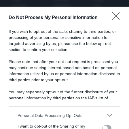
SECONDI
PINTEREST
ADV
CONTORNI
WHATSAPP
ENGLISH VERSION
Do Not Process My Personal Information
PANE E PIZZE
TORTE SALATE
If you wish to opt-out of the sale, sharing to third parties, or
processing of your personal or sensitive information for
PIATTI UNICI
targeted advertising by us, please use the below opt-out
CONDIMENTI
section to confirm your selection.
CONSERVE
BEVANDE
Please note that after your opt-out request is processed you
may continue seeing interest-based ads based on personal
LE BASI
information utilized by us or personal information disclosed to
third parties prior to your opt-out.
You may separately opt-out of the further disclosure of your
Copyright 2011-2026 - Tavolartegusto S.R.L. semplificata © P.I. 15576601007 Ricette e
personal information by third parties on the IAB’s list of
Fotografie sono di proprietà di Simona Mirto (Tutti i diritti sono riservati)
Cookie Policy
|
Privacy Policy
|
Preferenze Privacy
downstream participants.
Personal Data Processing Opt Outs
This information may also be disclosed by us to third parties
on the IAB’s List of Downstream Participants that may further
I want to opt-out of the Sharing of my
disclose it to other third parties.