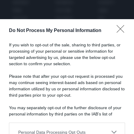
ANTIPASTI
FACEBOOK
CONTATTI
PRIMI
YOUTUBE
LIBRO
SECONDI
PINTEREST
ADV
CONTORNI
WHATSAPP
ENGLISH VERSION
Do Not Process My Personal Information
PANE E PIZZE
TORTE SALATE
If you wish to opt-out of the sale, sharing to third parties, or
processing of your personal or sensitive information for
PIATTI UNICI
targeted advertising by us, please use the below opt-out
CONDIMENTI
section to confirm your selection.
CONSERVE
BEVANDE
Please note that after your opt-out request is processed you
may continue seeing interest-based ads based on personal
LE BASI
information utilized by us or personal information disclosed to
third parties prior to your opt-out.
You may separately opt-out of the further disclosure of your
Copyright 2011-2026 - Tavolartegusto S.R.L. semplificata © P.I. 15576601007 Ricette e
personal information by third parties on the IAB’s list of
Fotografie sono di proprietà di Simona Mirto (Tutti i diritti sono riservati)
Cookie Policy
|
Privacy Policy
|
Preferenze Privacy
downstream participants.
Personal Data Processing Opt Outs
This information may also be disclosed by us to third parties