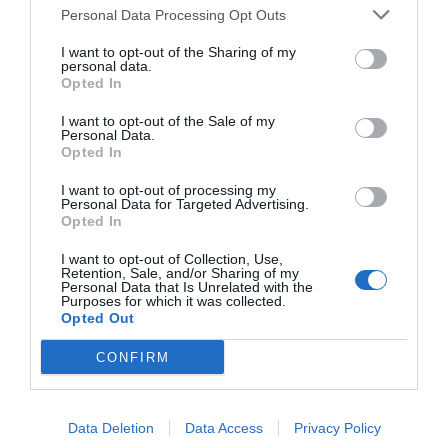
Personal Data Processing Opt Outs
This information may also be disclosed by us to third parties
on the IAB’s List of Downstream Participants that may further
I want to opt-out of the Sharing of my
disclose it to other third parties.
personal data.
Opted In
I want to opt-out of the Sale of my
Personal Data.
Opted In
I want to opt-out of processing my
Personal Data for Targeted Advertising.
Opted In
I want to opt-out of Collection, Use,
Retention, Sale, and/or Sharing of my
Personal Data that Is Unrelated with the
Purposes for which it was collected.
Opted Out
CONFIRM
Data Deletion
Data Access
Privacy Policy